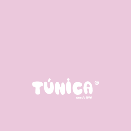
Termos e Condições
Política de privacidade
Entrar em Contato
LOJA I
Loja de Puericultura e Mobiliário infantil